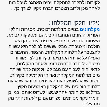
לקירות ולתקרה להתקלח ויהיה מאתגר לטפל בזה
לאחר מכן ולרוב תצטרכו חברת ניקיון לצורך כך. .
ניקיון חלקי המקלחון:
מקלחונים
בנויים מדלתות זכוכית, מסגרות וחלקי
הפרזול השונים המחברות ביניהם ומספקות גם את
האיטום הנדרש. במים יש אבנית ועם הזמן היא
הולכת ומצטברת. מבלי שנשים לב לכך היא עשויה
להצטבר על דלתות המקלחת, הרצפה, החיבורים
ואפילו על אריחי הקרמיקה בקירות. לצד אוורור
מיטיב של חדר הרחצה בזמן ולאחר המקלחת,
כדאי יהיה לעבור עם מגב קטן ולנקות כמה שיותר
מים מדלתות המקלחת ואריחי הקרמיקה בקירות.
חשוב שלא לשפשף את האריחים ובוודאי שלא את
דלתות הזכוכית של המקלחון באמצעות סקוץ',
ברזל או כל חומר אחר שעשוי לשרוט אותם. כמו כן
חומרי ניקוי מסוימים עשויים גם כן לעשות יותר נזק
מתועלת.