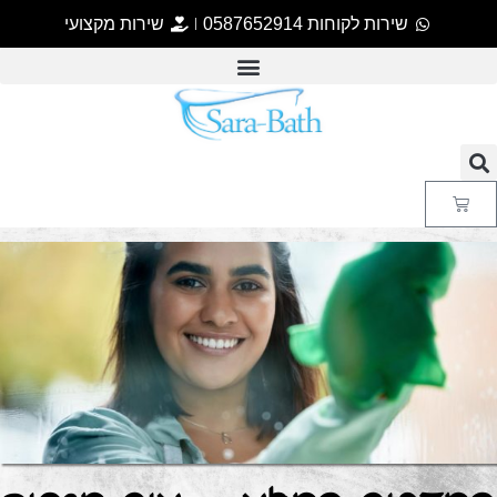
שירות לקוחות 0587652914
שירות מקצועי