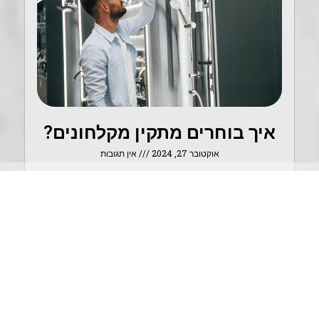
איך בוחרים מתקין מקלחונים?
אוקטובר 27, 2024
אין תגובות
בחירה נכונה של מתקין מקלחונים חיונית להתקנה
מוצלחת ומדויקת עם השארה של המקום נקי ומסודר
בתום העבודה. מקלחון מותקן היטב משפר גם את
הפונקציונליות וגם
קרא עוד »