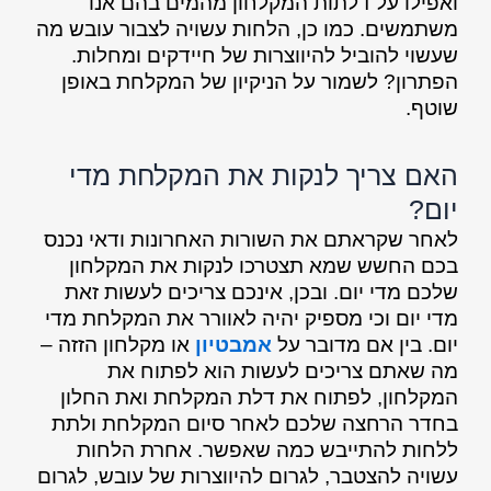
ואפילו על דלתות המקלחון מהמים בהם אנו
משתמשים. כמו כן, הלחות עשויה לצבור עובש מה
שעשוי להוביל להיווצרות של חיידקים ומחלות.
הפתרון? לשמור על הניקיון של המקלחת באופן
שוטף.
האם צריך לנקות את המקלחת מדי
יום?
לאחר שקראתם את השורות האחרונות ודאי נכנס
בכם החשש שמא תצטרכו לנקות את המקלחון
שלכם מדי יום. ובכן, אינכם צריכים לעשות זאת
מדי יום וכי מספיק יהיה לאוורר את המקלחת מדי
יום. בין אם מדובר על
אמבטיון
או מקלחון הזזה –
מה שאתם צריכים לעשות הוא לפתוח את
המקלחון, לפתוח את דלת המקלחת ואת החלון
בחדר הרחצה שלכם לאחר סיום המקלחת ולתת
ללחות להתייבש כמה שאפשר. אחרת הלחות
עשויה להצטבר, לגרום להיווצרות של עובש, לגרום