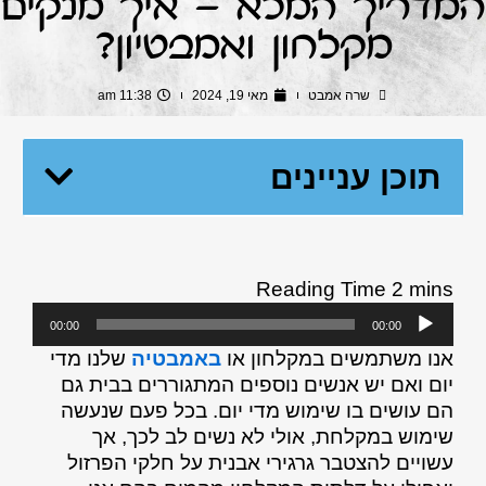
המדריך המלא – איך מנקים
מקלחון ואמבטיון?
שרה אמבט
מאי 19, 2024
11:38 am
תוכן עניינים
נגן
00:00
00:00
אודיו
אנו משתמשים במקלחון או
באמבטיה
שלנו מדי
יום ואם יש אנשים נוספים המתגוררים בבית גם
הם עושים בו שימוש מדי יום. בכל פעם שנעשה
שימוש במקלחת, אולי לא נשים לב לכך, אך
עשויים להצטבר גרגירי אבנית על חלקי הפרזול