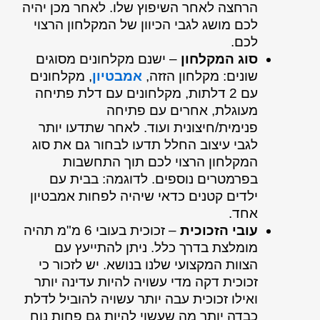
הרחצה לאחר השיפוץ שלו. לאחר מכן יהיה
לכם מושג לגבי הכיוון של המקלחון הרצוי
לכם.
סוג המקלחון
– ישנם מקלחונים מסוגים
שונים: מקלחון הזזה,
אמבטיון
, מקלחונים
עם 2 דלתות, מקלחונים עם דלת פתיחה
מעוגלת, אחרים עם פתיחה
פנימית/חיצונית ועוד. לאחר שתדעו יותר
לגבי עיצוב החלל תדעו לבחור גם את סוג
המקלחון הרצוי לכם תוך התחשבות
בפרמטרים נוספים. לדוגמה: בבית עם
ילדים קטנים כדאי שיהיה לפחות אמבטיון
אחד.
עובי הזכוכית
– זכוכית בעובי 6 מ"מ תהיה
מומלצת בדרך כלל. ניתן להתייעץ עם
הצוות המקצועי שלנו בנושא. יש לזכור כי
זכוכית דקה מדי עשויה להיות עדינה יותר
ואילו זכוכית עבה יותר עשויה להוביל לדלת
כבדה יותר מה שעשוי להיות גם פחות נוח