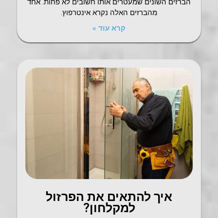
הברזים השונים שמעטרים אותו חשובים לא פחות. אחד
מהברזים האלה נקרא אינטרפוץ.
קרא עוד »
איך להתאים את הפרזול
למקלחון?