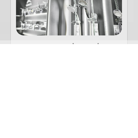
מקלחונים לדירה מושכרת
ספטמבר 21, 2024
אין תגובות
כאשר מחפשים מקלחונים לדירה מושכרת יש 2 צדדים
שעשויים להיות רלוונטיים בחיפוש אחריהם: בעל הדירה
או השוכרים. בעל הדירה צריך להעמיד בפני הדיירים
תנאים ראויים
קרא עוד »