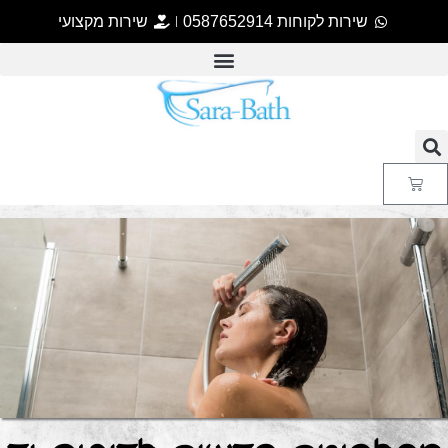
שירות לקוחות 0587652914
שירות מקצועי