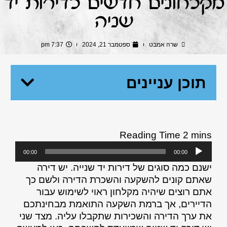
מקלחונים חדשים לדירות יד
שניה
שרה אמבט
ספטמבר 21, 2024
7:37 pm
תוכן עניינים
נגן
00:00
00:00
אודיו
ישנם כמה סוגים של דירות יד שנייה. יש דירה
שאתם קונים להשקעה והשכרת הדירה ולשם כך
אתם רוצים שיהיה מקלחון ראוי לשימוש עבור
הדיירים, אך ברמת השקעה התואמת מבחינתכם
את ערך הדירה והשכירות שתקבלו עליה. מצד שני