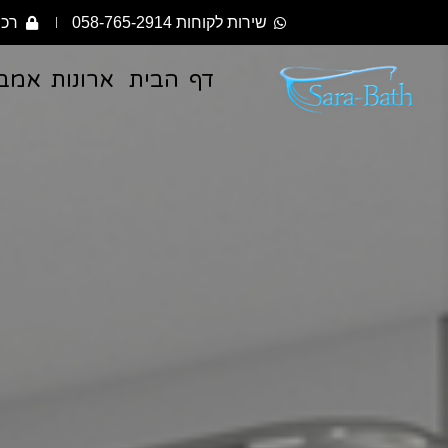
שירות לקוחות 058-765-2914
רכי
דף הבית
ארונות אמב