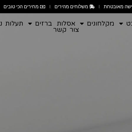
שה מאובטחת
משלוחים מהירים
מחירים הכי טובים
ט
מקלחונים
אסלות
ברזים
תעלות ני
צור קשר