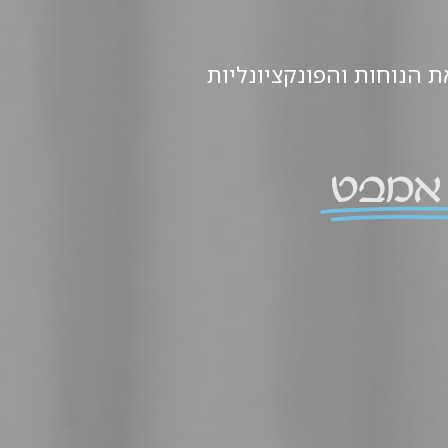
ת הנוחות והפונקציונליות
אמבט