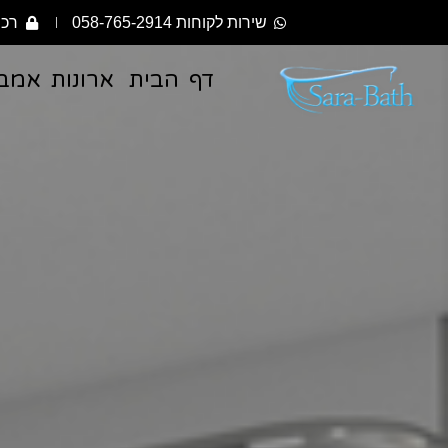
שירות לקוחות 058-765-2914
רכי
דף הבית
ארונות אמב