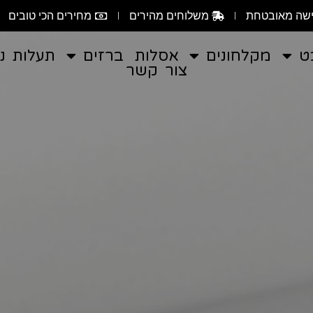
שה מאובטחת
משלוחים מהירים
מחירים הכי טובים
ט
מקלחונים
אסלות
ברזים
תעלות ני
צור קשר