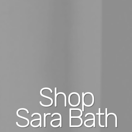
Shop
Sara Bath