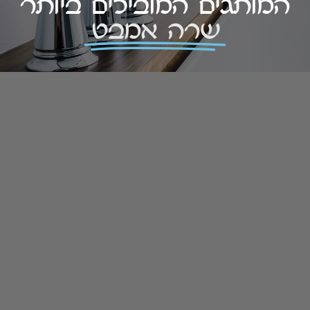
המותגים המובילים ביותר
שרה אמבט