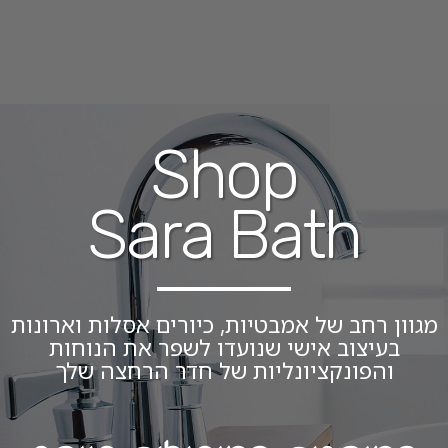
Shop
Sara Bath
מגוון רחב של אמבטיות, כיורים אסלות וארונות
בעיצוב אישי שנועדו לשפר את הנוחות
והפונקציונליות של חדר הרחצה שלך