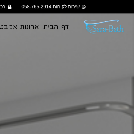
שירות לקוחות 058-765-2914
רכי
דף הבית
ארונות אמבט