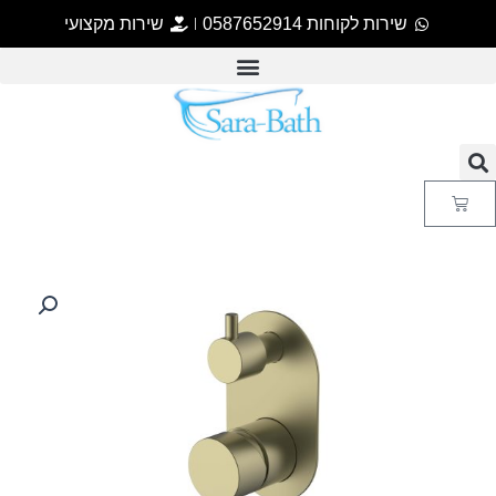
שירות לקוחות 0587652914
שירות מקצועי