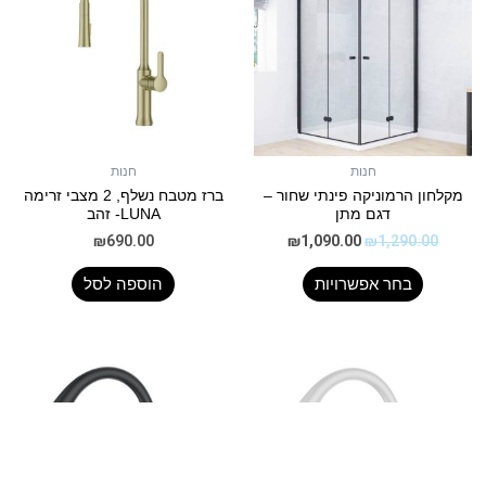
חנות
חנות
מקלחון הרמוניקה פינתי שחור –
ברז מטבח נשלף, 2 מצבי זרימה
דגם מתן
LUNA- זהב
₪
690.00
₪
1,090.00
₪
1,290.00
בחר אפשרויות
הוספה לסל