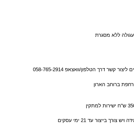
עגולה ללא מסגרת
קשר דרך הטלפון/וואצאפ 058-765-2914
מרחפת ברוחב הארון
ך בייצור עד 21 ימי עסקים