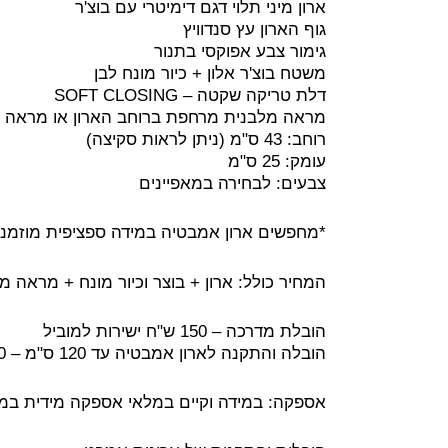
ארון מיני תלוי דגם דימיטרי עם בוצ'ר
גוף הארון עץ סנדוויץ
גימור צבע אפוקסי בתנור
משטח בוצ'ר אלון + כיור מונח לבן
דלת טריקה שקטה – SOFT CLOSING
מראה מלבנית מרחפת ברוחב הארון או מראה 
רוחב: 43 ס"מ (ניתן לראות סקיצה)
עומק: 25 ס"מ
צבעים: לבחירה במאפיינים
*מחפשים ארון אמבטיה במידה ספציפית מוזמנים ליצור 
המחיר כולל: ארון + בוצר וכיור מונח + מראה 
הובלת מדרכה – 150 ש"ח ישירות למוביל
הובלה והתקנה לארון אמבטיה עד 120 ס"מ – 350 ש"ח ישירות למתקין
אספקה: במידה וקיים במלאי אספקה מידית במידה ויש צור