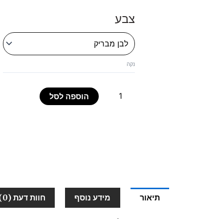
צבע
נקה
הוספה לסל
תיאור
מידע נוסף
חוות דעת (0)