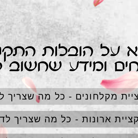
 על הובלות התקנ
ים ומידע שחשוב 
יית מקלחונים - כל מה שצריך ל
ציית ארונות - כל מה שצריך לד