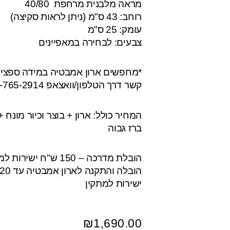
מראה מלבנית מרחפת 40/80
רוחב: 43 ס"מ (ניתן לראות סקיצה)
עומק: 25 ס"מ
צבעים: לבחירה במאפיינים
*מחפשים ארון אמבטיה במידה ספציפי
קשר דרך הטלפון/וואצאפ 058-765-2914
המחיר כולל: ארון + בוצר וכיור מונח
ברז גבוה
הובלת מדרכה – 150 ש"ח ישירות למוביל
ישירות למתקין
₪
1,690.00