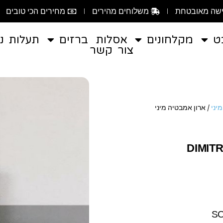
שה מאובטחת
משלוחים מהירים
מחירים הכי טובים
ט
מקלחונים
אסלות
ברזים
תעלות ני
צור קשר
יני
/ ארון אמבטיה מיני