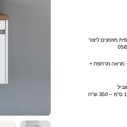
ת מוזמנים ליצור
 + מראה מרחפת +
הובלה והתקנה לארון אמבטיה עד 120 ס"מ – 350 ש"ח