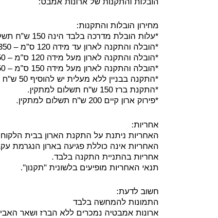
הובלות והתקנות של ארונות אמבט:
מחירון הובלות והתקנות:
*עלות הובלת מדרכה בלבד הינה 150 ש”ח תשלום למוביל.
*הובלה והתקנה לארון עד מידה 120 ס”מ – 350 ש”ח תשלום למתקין.
*הובלה והתקנה לארון מעל מידה 120 ס”מ – 550 ש”ח תשלום למתקין.
*הובלה והתקנה לארון מעל מידה 150 ס”מ – 650 ש”ח תשלום למתקין.
*התקנה בבניין ללא מעלית יש להוסיף 50 ש"ח תוספת עבור כל קומה מעל קומה 2. (תשלום למתקין)
*התקנת ברז 150 ש"ח תשלום למתקין.
*פירוק ארון קיים 200 ש"ח תשלום למתקין.
אחריות:
האחריות ניתנת על התקנת הארון בבית הלקוח, פ
האחריות אינה כוללת פגיעה בארון הנגרמת עקב 
אחריות בהתניית התקנה בלבד.
תנאי האחריות מופיעים בלשונית "תקנון".
חשוב לדעת:
התמונות להמחשה בלבד
ארונות אמבטיה נמכרים ללא הברז ושאר האבי