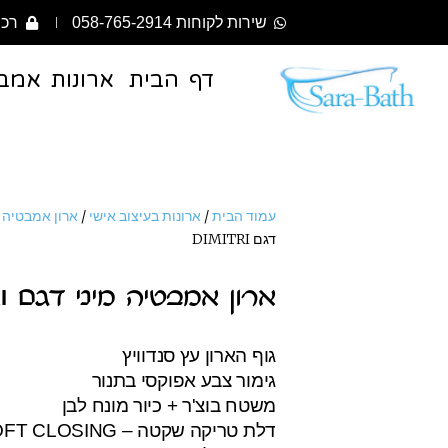
שירות לקוחות 058-765-2914
רכי
דף הבית
ארונות אמב
עמוד הבית
/
ארונות בעיצוב אישי
/
ארון אמבטיה מ
דגם DIMITRI
ארון אמבטיה מיני דגם DIMITRI
גוף הארון עץ סנדוויץ
גימור צבע אפוקסי בתנור
משטח בוצ'ר + כיור מונח לבן
דלת טריקה שקטה – SOFT CLOSING