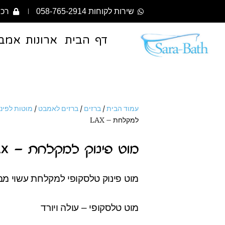
שירות לקוחות 058-765-2914
רכי
דף הבית
ארונות אמב
עמוד הבית
/
ברזים
/
ברזים לאמבט
/
מוטות לפינ
למקלחת – LAX
מוט פינוק למקלחת – LAX
מוט פינוק טלסקופי למקלחת עשוי מ
מוט טלסקופי – עולה ויורד