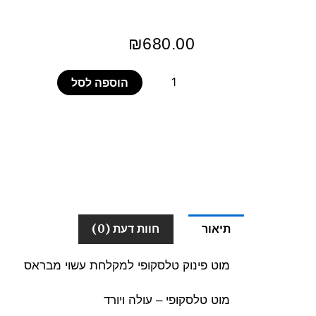
₪
680.00
הוספה לסל
תיאור
חוות דעת (0)
מוט פינוק טלסקופי למקלחת עשוי מבראס
מוט טלסקופי – עולה ויורד