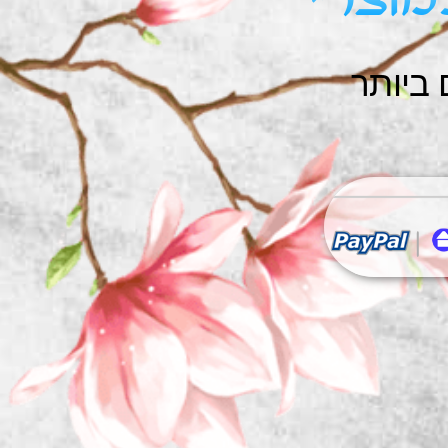
וצרי
 ביותר