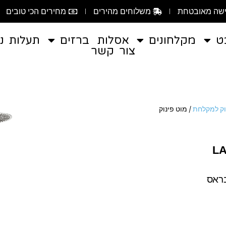
שה מאובטחת
משלוחים מהירים
מחירים הכי טובים
ט
מקלחונים
אסלות
ברזים
תעלות ני
צור קשר
וק למקלחת
/ מוט פינוק
בראס